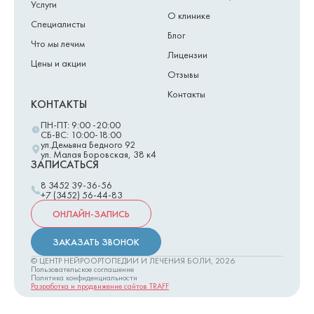
Услуги
О клинике
Специалисты
Блог
Что мы лечим
Лицензии
Цены и акции
Отзывы
Контакты
КОНТАКТЫ
ПН-ПТ: 9:00 -20:00
СБ-ВС: 10:00-18:00
ул.Демьяна Бедного 92
ул. Малая Боровская, 38 к4
ЗАПИСАТЬСЯ
8 3452 39-36-56
+7 (3452) 56-44-83
ОНЛАЙН-ЗАПИСЬ
ЗАКАЗАТЬ ЗВОНОК
© ЦЕНТР НЕЙРООРТОПЕДИИ И ЛЕЧЕНИЯ БОЛИ,
2026
Пользовательское соглашение
Политика конфиденциальности
Разработка и продвижение сайтов TRAFF