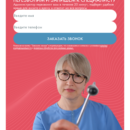
Администратор перезвонит вам в течение 20 минут, подберет удобное
время для визита к врачу и ответит на все вопросы
ЗАКАЗАТЬ ЗВОНОК
Нажимая на кнопку “Заказать звонок” я подтверждаю, что ознакомлен и согласен с условиями
политики
конфиденциальности
и
правилами обработки персональных данных.