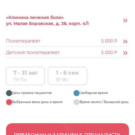
«Клиника лечения боли»
ул. Малая Боровская, д. 38, корп. 4/1
Психотерапевт
5 000
Р
Детский психотерапевт
5 000
Р
7 - 31 авг
1 - 6 сен
Пт-Пн
Вт-Вс
День приема пациентов
Свободное время
Выбранные вами день и время
Время занято / Выходной день
ПЕРЕЗВОНИМ И ЗАПИШЕМ К СПЕЦИАЛИСТУ