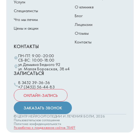
Услуги
О клинике
Специалисты
Блог
Что мы лечим
Лицензии
Цены и акции
Отзывы
Контакты
КОНТАКТЫ
ПН-ПТ: 9:00 -20:00
СБ-ВС: 10:00-18:00
ул.Демьяна Бедного 92
ул. Малая Боровская, 38 к4
ЗАПИСАТЬСЯ
8 3452 39-36-56
+7 (3452) 56-44-83
ОНЛАЙН-ЗАПИСЬ
ЗАКАЗАТЬ ЗВОНОК
© ЦЕНТР НЕЙРООРТОПЕДИИ И ЛЕЧЕНИЯ БОЛИ,
2026
Пользовательское соглашение
Политика конфиденциальности
Разработка и продвижение сайтов TRAFF