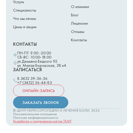
Услуги
О клинике
Специалисты
Блог
Что мы лечим
Лицензии
Цены и акции
Отзывы
Контакты
КОНТАКТЫ
ПН-ПТ: 9:00 -20:00
СБ-ВС: 10:00-18:00
ул.Демьяна Бедного 92
ул. Малая Боровская, 38 к4
ЗАПИСАТЬСЯ
8 3452 39-36-56
+7 (3452) 56-44-83
ОНЛАЙН-ЗАПИСЬ
ЗАКАЗАТЬ ЗВОНОК
© ЦЕНТР НЕЙРООРТОПЕДИИ И ЛЕЧЕНИЯ БОЛИ,
2026
Пользовательское соглашение
Политика конфиденциальности
Разработка и продвижение сайтов TRAFF