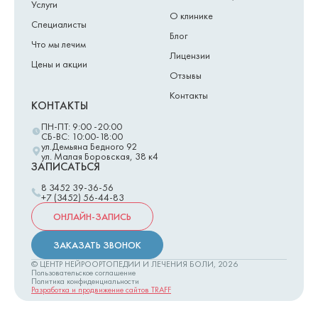
Услуги
О клинике
Специалисты
Блог
Что мы лечим
Лицензии
Цены и акции
Отзывы
Контакты
КОНТАКТЫ
ПН-ПТ: 9:00 -20:00
СБ-ВС: 10:00-18:00
ул.Демьяна Бедного 92
ул. Малая Боровская, 38 к4
ЗАПИСАТЬСЯ
8 3452 39-36-56
+7 (3452) 56-44-83
ОНЛАЙН-ЗАПИСЬ
ЗАКАЗАТЬ ЗВОНОК
© ЦЕНТР НЕЙРООРТОПЕДИИ И ЛЕЧЕНИЯ БОЛИ,
2026
Пользовательское соглашение
Политика конфиденциальности
Разработка и продвижение сайтов TRAFF