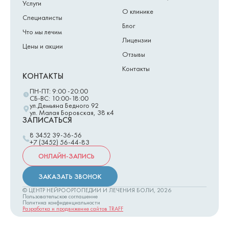
Услуги
О клинике
Специалисты
Блог
Что мы лечим
Лицензии
Цены и акции
Отзывы
Контакты
КОНТАКТЫ
ПН-ПТ: 9:00 -20:00
СБ-ВС: 10:00-18:00
ул.Демьяна Бедного 92
ул. Малая Боровская, 38 к4
ЗАПИСАТЬСЯ
8 3452 39-36-56
+7 (3452) 56-44-83
ОНЛАЙН-ЗАПИСЬ
ЗАКАЗАТЬ ЗВОНОК
© ЦЕНТР НЕЙРООРТОПЕДИИ И ЛЕЧЕНИЯ БОЛИ,
2026
Пользовательское соглашение
Политика конфиденциальности
Разработка и продвижение сайтов TRAFF