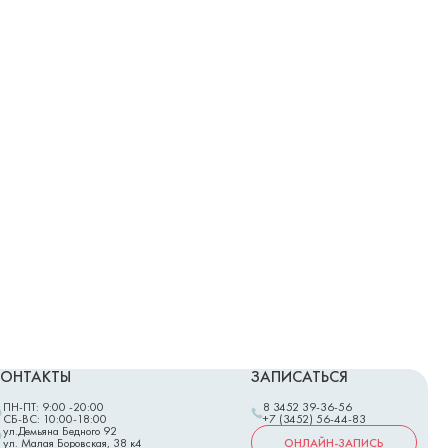
КОНТАКТЫ
ЗАПИСАТЬСЯ
ПН-ПТ: 9:00 -20:00
8 3452 39-36-56
СБ-ВС: 10:00-18:00
+7 (3452) 56-44-83
ул.Демьяна Бедного 92
ОНЛАЙН-ЗАПИСЬ
ул. Малая Боровская, 38 к4