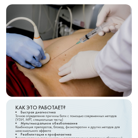
КАК ЭТО РАБОТАЕТ?
Быстрая диагностика
Точное определение причины боли с помощью современных методов
(УЗИ, МРТ, специальные тесты)
Мультимодальное обезболивание
Комбинация препаратов, блокад, физиотерапии и других методов для
максимального эффекта
Реабилитация и профилактика