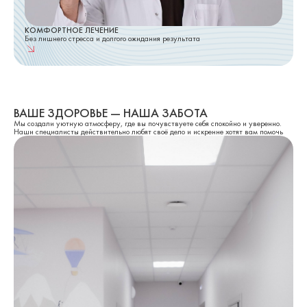
КОМФОРТНОЕ ЛЕЧЕНИЕ
Без лишнего стресса и долгого ожидания результата
ВАШЕ ЗДОРОВЬЕ — НАША ЗАБОТА
Мы создали уютную атмосферу, где вы почувствуете себя спокойно и уверенно.
Наши специалисты действительно любят своё дело и искренне хотят вам помочь