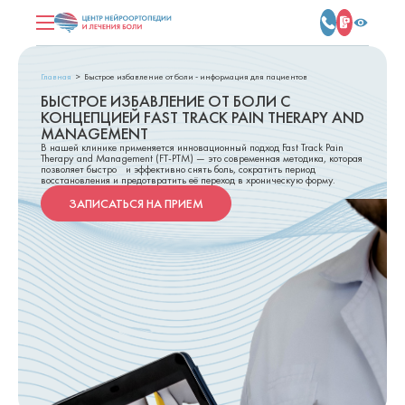
Главная
Быстрое избавление от боли - информация для пациентов
БЫСТРОЕ ИЗБАВЛЕНИЕ ОТ БОЛИ С
КОНЦЕПЦИЕЙ FAST TRACK PAIN THERAPY AND
MANAGEMENT
В нашей клинике применяется инновационный подход Fast Track Pain
Therapy and Management (FT-PTM) — это современная методика, которая
позволяет быстро и эффективно снять боль, сократить период
восстановления и предотвратить её переход в хроническую форму.
ЗАПИСАТЬСЯ НА ПРИЕМ