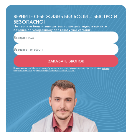
ВЕРНИТЕ СЕБЕ ЖИЗНЬ БЕЗ БОЛИ – БЫСТРО И
БЕЗОПАСНО!
Не терпите боль – запишитесь на консультацию и начните
лечение по ускоренному протоколу уже сегодня!
ЗАКАЗАТЬ ЗВОНОК
Нажимая на кнопку “Заказать звонок” я подтверждаю, что ознакомлен и согласен с условиями
политики
конфиденциальности
и
правилами обработки персональных данных.