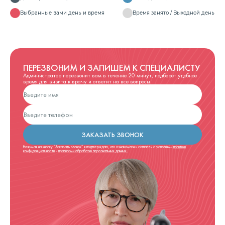
Выбранные вами день и время
Время занято / Выходной день
ПЕРЕЗВОНИМ И ЗАПИШЕМ К СПЕЦИАЛИСТУ
Администратор перезвонит вам в течение 20 минут, подберет удобное
время для визита к врачу и ответит на все вопросы
ЗАКАЗАТЬ ЗВОНОК
Нажимая на кнопку “Заказать звонок” я подтверждаю, что ознакомлен и согласен с условиями
политики
конфиденциальности
и
правилами обработки персональных данных.