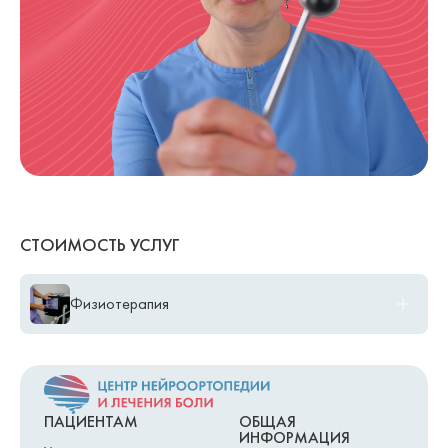
СТОИМОСТЬ УСЛУГ
Физиотерапия
Первичная консультация спортивного врача, врача ЛФК
3 000,00 ₽
Велижанин В.В.
A19.24.001.001.003 Абонемент на 4 индивидуальных занятия,
13 000,00 ₽
45 минут Велижанин В.В.
ПАЦИЕНТАМ
ОБЩАЯ
ИНФОРМАЦИЯ
A19.24.001.001.003 Индивидуальное занятие ЛФК, Велижанин
3 500,00 ₽