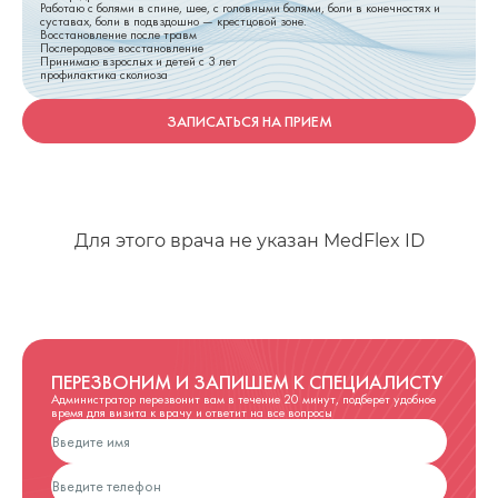
Работаю с болями в спине, шее, с головными болями, боли в конечностях и
суставах, боли в подвздошно — крестцовой зоне.
Восстановление после травм
Послеродовое восстановление
Принимаю взрослых и детей с 3 лет
профилактика сколиоза
ЗАПИСАТЬСЯ НА ПРИЕМ
Для этого врача не указан MedFlex ID
ПЕРЕЗВОНИМ И ЗАПИШЕМ К СПЕЦИАЛИСТУ
Администратор перезвонит вам в течение 20 минут, подберет удобное
время для визита к врачу и ответит на все вопросы