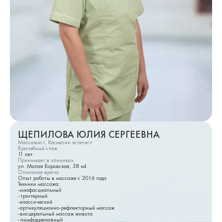
ЩЕПИЛОВА ЮЛИЯ СЕРГЕЕВНА
Массажист, Косметик-эстетист
Врачебный стаж
11
лет
Принимает в клиниках
ул. Малая Боровская, 38 к4
Описание врача
Опыт работы в массаже с 2016 года
Техники массажа:
-миофасциальный
-триггерный
-классический
-артикуляционно-рефлекторный массаж
-висцеральный массаж живота
-лимфодренажный