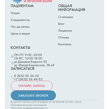
ПАЦИЕНТАМ
ОБЩАЯ
ИНФОРМАЦИЯ
Услуги
О клинике
Специалисты
Блог
Что мы лечим
Лицензии
Цены и акции
Отзывы
Контакты
КОНТАКТЫ
ПН-ПТ: 9:00 -20:00
СБ-ВС: 10:00-18:00
ул.Демьяна Бедного 92
ул. Малая Боровская, 38 к4
ЗАПИСАТЬСЯ
8 3452 39-36-56
+7 (3452) 56-44-83
ОНЛАЙН-ЗАПИСЬ
ЗАКАЗАТЬ ЗВОНОК
© ЦЕНТР НЕЙРООРТОПЕДИИ И ЛЕЧЕНИЯ БОЛИ,
2026
Пользовательское соглашение
Политика конфиденциальности