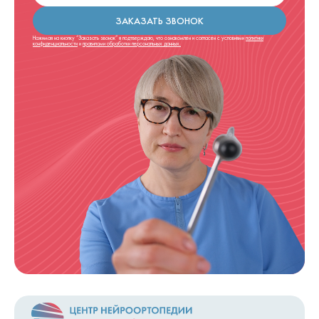
ЗАКАЗАТЬ ЗВОНОК
Нажимая на кнопку “Заказать звонок” я подтверждаю, что ознакомлен и согласен с условиями
политики
конфиденциальности
и
правилами обработки персональных данных.