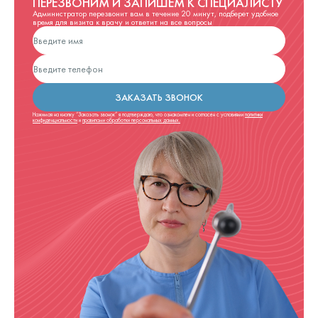
ПЕРЕЗВОНИМ И ЗАПИШЕМ К СПЕЦИАЛИСТУ
Администратор перезвонит вам в течение 20 минут, подберет удобное
время для визита к врачу и ответит на все вопросы
ЗАКАЗАТЬ ЗВОНОК
Нажимая на кнопку “Заказать звонок” я подтверждаю, что ознакомлен и согласен с условиями
политики
конфиденциальности
и
правилами обработки персональных данных.