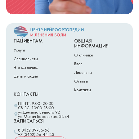
ПАЦИЕНТАМ
ОБЩАЯ
ИНФОРМАЦИЯ
Услуги
О клинике
Специалисты
Блог
Что мы лечим
Лицензии
Цены и акции
Отзывы
Контакты
КОНТАКТЫ
ПН-ПТ: 9:00 -20:00
СБ-ВС: 10:00-18:00
ул.Демьяна Бедного 92
ул. Малая Боровская, 38 к4
ЗАПИСАТЬСЯ
8 3452 39-36-56
+7 (3452) 56-44-83