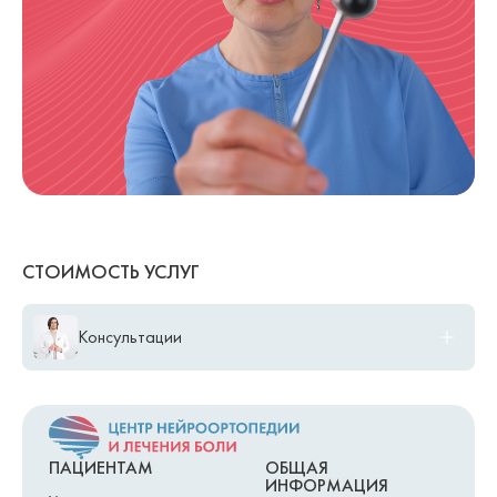
СТОИМОСТЬ УСЛУГ
Консультации
B01.070.011.001 Семейная консультация психолога Ендовицкая
3 500,00 ₽
Кристина очная/онлайн
B01.070.012.001 Консультация психолога Ендовицкая Кристина
2 500,00 ₽
очная/онлайн
ПАЦИЕНТАМ
ОБЩАЯ
ИНФОРМАЦИЯ