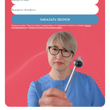
ЗАКАЗАТЬ ЗВОНОК
Нажимая на кнопку “Заказать звонок” я подтверждаю, что ознакомлен и согласен с условиями
политики
конфиденциальности
и
правилами обработки персональных данных.