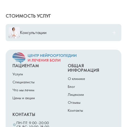
СТОИМОСТЬ УСЛУГ
Консультации
B01.070.009.001 Первичная консультация психолога Алиев Радж
2 500,00 ₽
B01.070.010.001 Повторная консультация психолога Алиев Радж
2 500,00 ₽
ПАЦИЕНТАМ
ОБЩАЯ
ИНФОРМАЦИЯ
Услуги
О клинике
Специалисты
Блог
Что мы лечим
Лицензии
Цены и акции
Отзывы
Контакты
КОНТАКТЫ
ПН-ПТ: 9:00 -20:00
СБ-ВС: 10:00-18:00