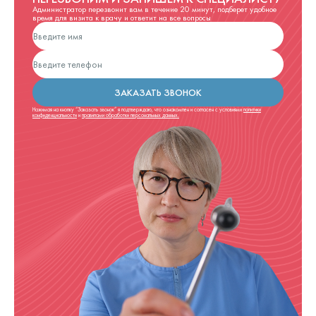
Администратор перезвонит вам в течение 20 минут, подберет удобное
время для визита к врачу и ответит на все вопросы
ЗАКАЗАТЬ ЗВОНОК
Нажимая на кнопку “Заказать звонок” я подтверждаю, что ознакомлен и согласен с условиями
политики
конфиденциальности
и
правилами обработки персональных данных.