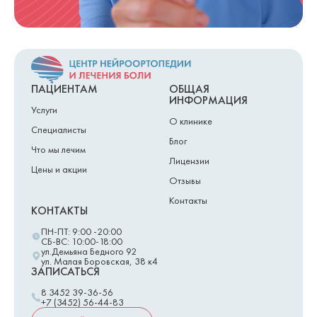
ПАЦИЕНТАМ
ОБЩАЯ
ИНФОРМАЦИЯ
Услуги
О клинике
Специалисты
Блог
Что мы лечим
Лицензии
Цены и акции
Отзывы
Контакты
КОНТАКТЫ
ПН-ПТ: 9:00 -20:00
СБ-ВС: 10:00-18:00
ул.Демьяна Бедного 92
ул. Малая Боровская, 38 к4
ЗАПИСАТЬСЯ
8 3452 39-36-56
+7 (3452) 56-44-83