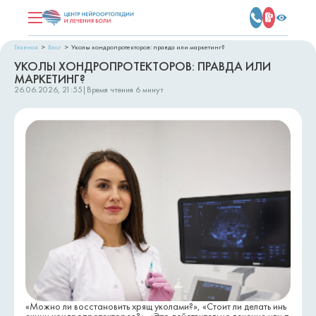
Главная
Блог
Уколы хондропротекторов: правда или маркетинг?
УКОЛЫ ХОНДРОПРОТЕКТОРОВ: ПРАВДА ИЛИ
МАРКЕТИНГ?
26.06.2026, 21:55
|
Время чтения
6 минут
«Можно ли восстановить хрящ уколами?», «Стоит ли делать инъ