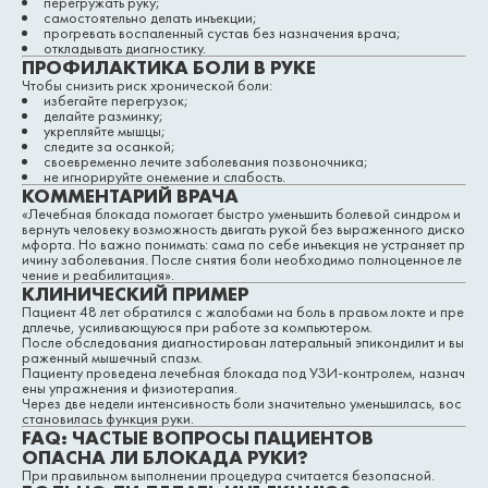
перегружать руку;
самостоятельно делать инъекции;
прогревать воспаленный сустав без назначения врача;
откладывать диагностику.
ПРОФИЛАКТИКА БОЛИ В РУКЕ
Чтобы снизить риск хронической боли:
избегайте перегрузок;
делайте разминку;
укрепляйте мышцы;
следите за осанкой;
своевременно лечите заболевания позвоночника;
не игнорируйте онемение и слабость.
КОММЕНТАРИЙ ВРАЧА
«Лечебная блокада помогает быстро уменьшить болевой синдром и
вернуть человеку возможность двигать рукой без выраженного диско
мфорта. Но важно понимать: сама по себе инъекция не устраняет пр
ичину заболевания. После снятия боли необходимо полноценное ле
чение и реабилитация».
КЛИНИЧЕСКИЙ ПРИМЕР
Пациент 48 лет обратился с жалобами на боль в правом локте и пре
дплечье, усиливающуюся при работе за компьютером.
После обследования диагностирован латеральный эпикондилит и вы
раженный мышечный спазм.
Пациенту проведена лечебная блокада под УЗИ-контролем, назнач
ены упражнения и физиотерапия.
Через две недели интенсивность боли значительно уменьшилась, вос
становилась функция руки.
FAQ: ЧАСТЫЕ ВОПРОСЫ ПАЦИЕНТОВ
ОПАСНА ЛИ БЛОКАДА РУКИ?
При правильном выполнении процедура считается безопасной.