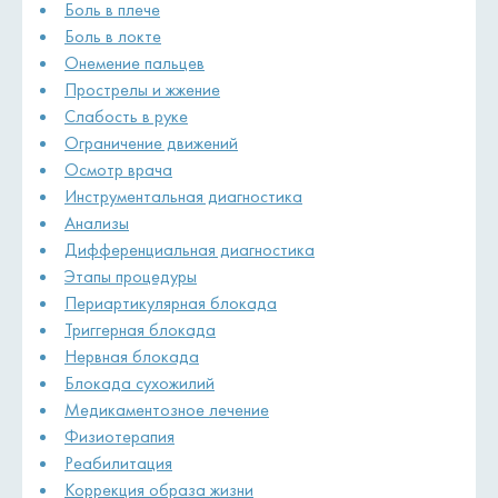
Боль в плече
Боль в локте
Онемение пальцев
Прострелы и жжение
Слабость в руке
Ограничение движений
Осмотр врача
Инструментальная диагностика
Анализы
Дифференциальная диагностика
Этапы процедуры
Периартикулярная блокада
Триггерная блокада
Нервная блокада
Блокада сухожилий
Медикаментозное лечение
Физиотерапия
Реабилитация
Коррекция образа жизни