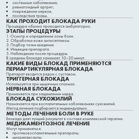
системные заболевания;
ревматоидный артрит;
повреждение нервов;
последствия травм.
КАК ПРОХОДИТ БЛОКАДА РУКИ
Процедура обычно проводится амбулаторно.
ЭТАПЫ ПРОЦЕДУРЫ
Осмотр и определение зоны боли.
Обработка кожи антисептиком.
Подбор точки введения.
Инъекция препарата.
Наблюдение после процедуры.
В среднем блокада занимает 10–20 минут.
КАКИЕ ВИДЫ БЛОКАД ПРИМЕНЯЮТСЯ
ПЕРИАРТИКУЛЯРНАЯ БЛОКАДА
Препарат вводится рядом с суставом.
ТРИГГЕРНАЯ БЛОКАДА
Используется при мышечных спазмах.
НЕРВНАЯ БЛОКАДА
Применяется при защемлении нерва.
БЛОКАДА СУХОЖИЛИЙ
Назначается при воспалительных заболеваниях сухожилий.
Метод лечения подбирается индивидуально.
МЕТОДЫ ЛЕЧЕНИЯ БОЛИ В РУКЕ
Блокада дает лучший результат в составе комплексной терапии.
МЕДИКАМЕНТОЗНОЕ ЛЕЧЕНИЕ
Могут применяться:
противовоспалительные препараты;
миорелаксанты;