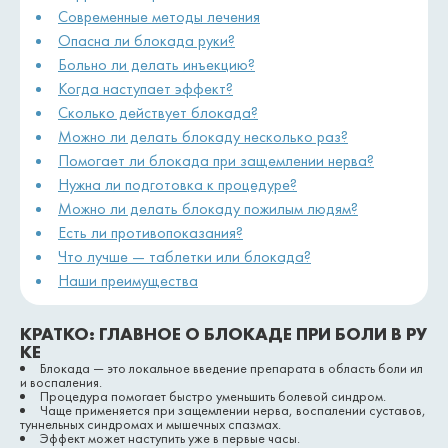
Современные методы лечения
Опасна ли блокада руки?
Больно ли делать инъекцию?
Когда наступает эффект?
Сколько действует блокада?
Можно ли делать блокаду несколько раз?
Помогает ли блокада при защемлении нерва?
Нужна ли подготовка к процедуре?
Можно ли делать блокаду пожилым людям?
Есть ли противопоказания?
Что лучше — таблетки или блокада?
Наши преимущества
КРАТКО: ГЛАВНОЕ О БЛОКАДЕ ПРИ БОЛИ В РУ
КЕ
Блокада — это локальное введение препарата в область боли ил
и воспаления.
Процедура помогает быстро уменьшить болевой синдром.
Чаще применяется при защемлении нерва, воспалении суставов,
туннельных синдромах и мышечных спазмах.
Эффект может наступить уже в первые часы.