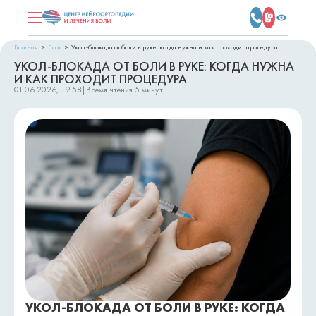
Главная
Блог
Укол-блокада от боли в руке: когда нужна и как проходит процедура
УКОЛ-БЛОКАДА ОТ БОЛИ В РУКЕ: КОГДА НУЖНА
И КАК ПРОХОДИТ ПРОЦЕДУРА
01.06.2026, 19:58
|
Время чтения
5 минут
УКОЛ-БЛОКАДА ОТ БОЛИ В РУКЕ: КОГДА