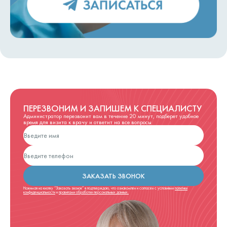
ПЕРЕЗВОНИМ И ЗАПИШЕМ К СПЕЦИАЛИСТУ
Администратор перезвонит вам в течение 20 минут, подберет удобное
время для визита к врачу и ответит на все вопросы
ЗАКАЗАТЬ ЗВОНОК
Нажимая на кнопку “Заказать звонок” я подтверждаю, что ознакомлен и согласен с условиями
политики
конфиденциальности
и
правилами обработки персональных данных.