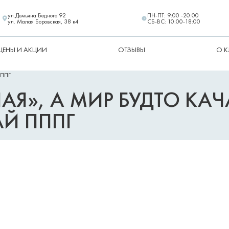
ул.Демьяна Бедного 92
ПН-ПТ: 9:00 -20:00
ул. Малая Боровская, 38 к4
СБ-ВС: 10:00-18:00
ЦЕНЫ И АКЦИИ
ОТЗЫВЫ
О 
ПППГ
АЯ», А МИР БУДТО КАЧ
Й ПППГ