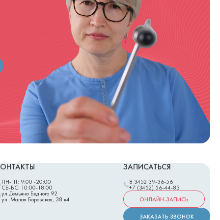
КОНТАКТЫ
ЗАПИСАТЬСЯ
ПН-ПТ: 9:00 -20:00
8 3452 39-36-56
СБ-ВС: 10:00-18:00
+7 (3452) 56-44-83
ул.Демьяна Бедного 92
ОНЛАЙН-ЗАПИСЬ
ул. Малая Боровская, 38 к4
ЗАКАЗАТЬ ЗВОНОК