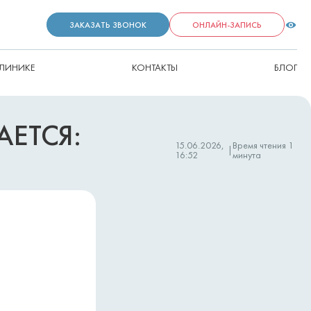
ЗАКАЗАТЬ ЗВОНОК
ОНЛАЙН-ЗАПИСЬ
КЛИНИКЕ
КОНТАКТЫ
БЛОГ
АЕТСЯ:
15.06.2026,
Время чтения
1
|
16:52
минута