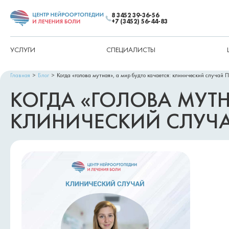
8 3452 39-36-56
+7 (3452) 56-44-83
УСЛУГИ
СПЕЦИАЛИСТЫ
Главная
Блог
Когда «голова мутная», а мир будто качается: клинический случай 
КОГДА «ГОЛОВА МУТН
КЛИНИЧЕСКИЙ СЛУЧА