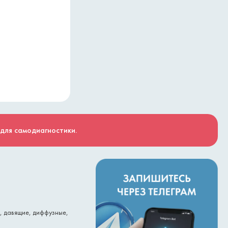
 для самодиагностики.
е, давящие, диффузные,