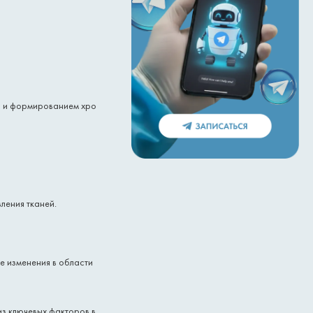
ры и формированием хро
ления тканей.
е изменения в области
з ключевых факторов в