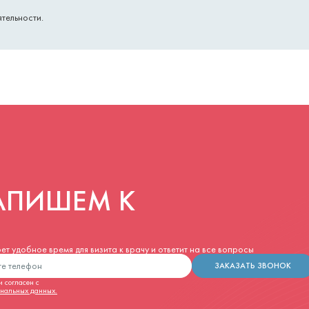
тельности.
АПИШЕМ К
т удобное время для визита к врачу и ответит на все вопросы
ЗАКАЗАТЬ ЗВОНОК
 согласен с
ональных данных.