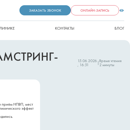
ЗАКАЗАТЬ ЗВОНОК
ОНЛАЙН-ЗАПИСЬ
КЛИНИКЕ
КОНТАКТЫ
БЛОГ
АМСТРИНГ-
15.06.2026
Время чтения
|
, 16:51
2 минуты
е приём НПВП, мест
линического эффект
дились.