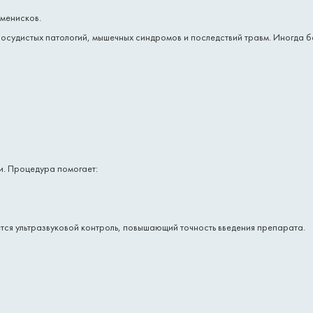
 менисков.
осудистых патологий, мышечных синдромов и последствий травм. Иногда бо
и. Процедура помогает:
уется ультразвуковой контроль, повышающий точность введения препарата.