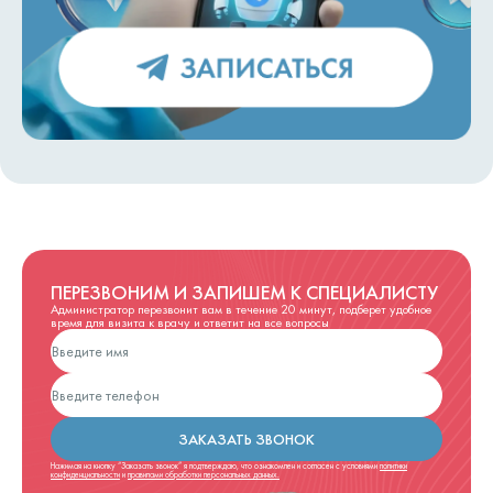
ПЕРЕЗВОНИМ И ЗАПИШЕМ К СПЕЦИАЛИСТУ
Администратор перезвонит вам в течение 20 минут, подберет удобное
время для визита к врачу и ответит на все вопросы
ЗАКАЗАТЬ ЗВОНОК
Нажимая на кнопку “Заказать звонок” я подтверждаю, что ознакомлен и согласен с условиями
политики
конфиденциальности
и
правилами обработки персональных данных.