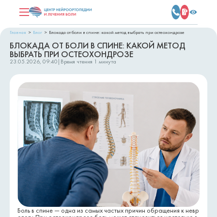
Главная
Блог
Блокада от боли в спине: какой метод выбрать при остеохондрозе
БЛОКАДА ОТ БОЛИ В СПИНЕ: КАКОЙ МЕТОД
ВЫБРАТЬ ПРИ ОСТЕОХОНДРОЗЕ
23.05.2026, 09:40
|
Время чтения
1 минута
Боль в спине — одна из самых частых причин обращения к невр