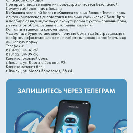
Опасна ли блокада?
При правильном выполнении процедура считается безопасной.
Почему выбирают нас в Тюмени
В «Клинике головной боли» и «Клинике лечения боли» в Тюмени пров
одится комплексная диагностика и лечение хронической боли. Врач
и подбирают индивидуальную схему терапии с учетом причины боли,
результатов обследования и состояния пациента.
Контакты и запись на консультацию
Чем раньше будет установлена причина боли, тем быстрее можно п
одобрать эффективное лечение и избежать перехода проблемы в хр
оническую форму.
Телефоны:
8 (3452) 39-36-56
8 (3452) 39-39-56
Клиника головной боли:
г. Тюмень, ул. Демьяна Бедного, 92
Клиника лечения боли:
г. Тюмень, ул. Малая Боровская, 38 к4