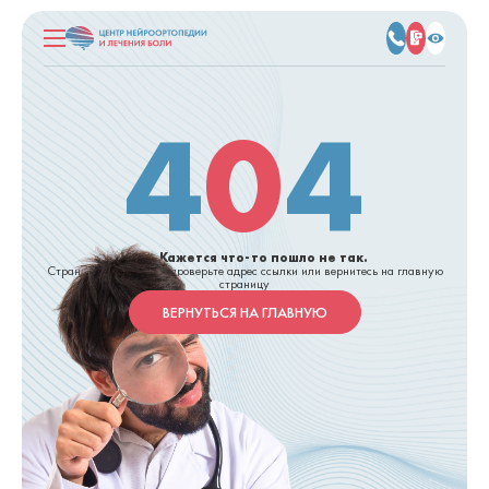
4
0
4
Упс... Кажется что-то пошло не так.
Страница не найдена, проверьте адрес ссылки или вернитесь на главную
страницу
ВЕРНУТЬСЯ НА ГЛАВНУЮ