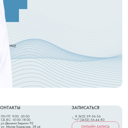
страницу
КОНТАКТЫ
ЗАПИСАТЬСЯ
ПН-ПТ: 9:00 -20:00
8 3452 39-36-56
СБ-ВС: 10:00-18:00
+7 (3452) 56-44-83
ул.Демьяна Бедного 92
ОНЛАЙН-ЗАПИСЬ
ул. Малая Боровская, 38 к4