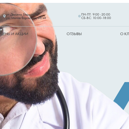
ул.Демьяна Бедного 92
ПН-ПТ: 9:00 -20:00
ул. Малая Боровская, 38 к4
СБ-ВС: 10:00-18:00
ЦЕНЫ И АКЦИИ
ОТЗЫВЫ
О К
4
0