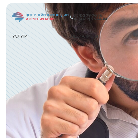
8 3452 39-36-56
+7 (3452) 56-44-83
УСЛУГИ
СПЕЦИАЛИСТЫ